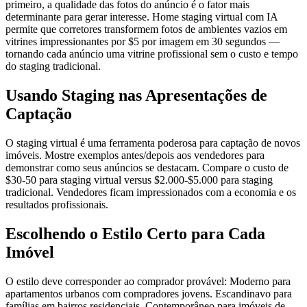
primeiro, a qualidade das fotos do anúncio é o fator mais
determinante para gerar interesse. Home staging virtual com IA
permite que corretores transformem fotos de ambientes vazios em
vitrines impressionantes por $5 por imagem em 30 segundos —
tornando cada anúncio uma vitrine profissional sem o custo e tempo
do staging tradicional.
Usando Staging nas Apresentações de
Captação
O staging virtual é uma ferramenta poderosa para captação de novos
imóveis. Mostre exemplos antes/depois aos vendedores para
demonstrar como seus anúncios se destacam. Compare o custo de
$30-50 para staging virtual versus $2.000-$5.000 para staging
tradicional. Vendedores ficam impressionados com a economia e os
resultados profissionais.
Escolhendo o Estilo Certo para Cada
Imóvel
O estilo deve corresponder ao comprador provável: Moderno para
apartamentos urbanos com compradores jovens. Escandinavo para
famílias em bairros residenciais. Contemporâneo para imóveis de