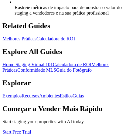
Rastreie métricas de impacto para demonstrar o valor do
staging a vendedores e na sua prática profissional
Related Guides
Melhores Práticas
Calculadora de ROI
Explore All Guides
Home Staging Virtual 101
Calculadora de ROI
Melhores
Práticas
Conformidade MLS
Guia do Fotógrafo
Explorar
Exemplos
Recursos
Ambientes
Estilos
Guias
Começar a Vender Mais Rápido
Start staging your properties with AI today.
Start Free Trial