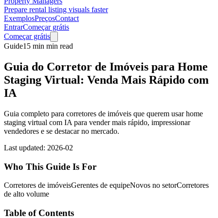
Property Managers
Prepare rental listing visuals faster
Exemplos
Preços
Contact
Entrar
Começar grátis
Começar grátis
Guide
15 min min read
Guia do Corretor de Imóveis para Home
Staging Virtual: Venda Mais Rápido com
IA
Guia completo para corretores de imóveis que querem usar home
staging virtual com IA para vender mais rápido, impressionar
vendedores e se destacar no mercado.
Last updated: 2026-02
Who This Guide Is For
Corretores de imóveis
Gerentes de equipe
Novos no setor
Corretores
de alto volume
Table of Contents