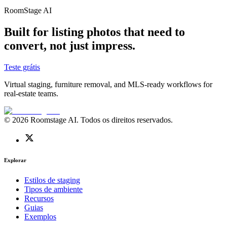
RoomStage AI
Built for listing photos that need to
convert, not just impress.
Teste grátis
Virtual staging, furniture removal, and MLS-ready workflows for
real-estate teams.
© 2026 Roomstage AI. Todos os direitos reservados.
Explorar
Estilos de staging
Tipos de ambiente
Recursos
Guias
Exemplos