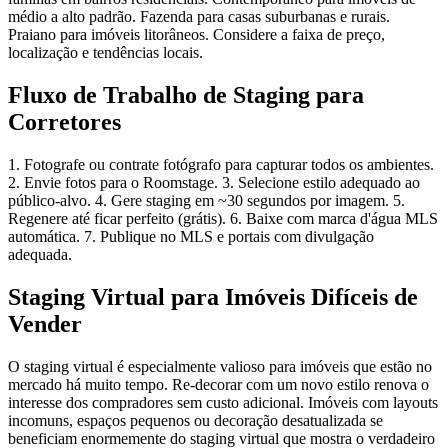
médio a alto padrão. Fazenda para casas suburbanas e rurais.
Praiano para imóveis litorâneos. Considere a faixa de preço,
localização e tendências locais.
Fluxo de Trabalho de Staging para
Corretores
1. Fotografe ou contrate fotógrafo para capturar todos os ambientes.
2. Envie fotos para o Roomstage. 3. Selecione estilo adequado ao
público-alvo. 4. Gere staging em ~30 segundos por imagem. 5.
Regenere até ficar perfeito (grátis). 6. Baixe com marca d'água MLS
automática. 7. Publique no MLS e portais com divulgação
adequada.
Staging Virtual para Imóveis Difíceis de
Vender
O staging virtual é especialmente valioso para imóveis que estão no
mercado há muito tempo. Re-decorar com um novo estilo renova o
interesse dos compradores sem custo adicional. Imóveis com layouts
incomuns, espaços pequenos ou decoração desatualizada se
beneficiam enormemente do staging virtual que mostra o verdadeiro