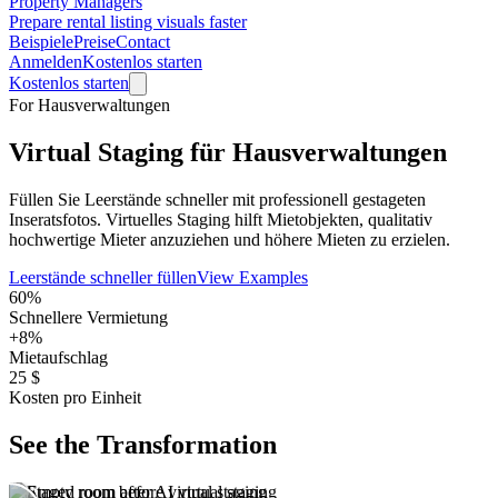
Property Managers
Prepare rental listing visuals faster
Beispiele
Preise
Contact
Anmelden
Kostenlos starten
Kostenlos starten
For Hausverwaltungen
Virtual Staging für Hausverwaltungen
Füllen Sie Leerstände schneller mit professionell gestageten
Inseratsfotos. Virtuelles Staging hilft Mietobjekten, qualitativ
hochwertige Mieter anzuziehen und höhere Mieten zu erzielen.
Leerstände schneller füllen
View Examples
60%
Schnellere Vermietung
+8%
Mietaufschlag
25 $
Kosten pro Einheit
See the Transformation