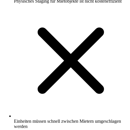
Physisches Staging für Mietobjekte ist nicht kosteneffizient
Einheiten müssen schnell zwischen Mietern umgeschlagen
werden