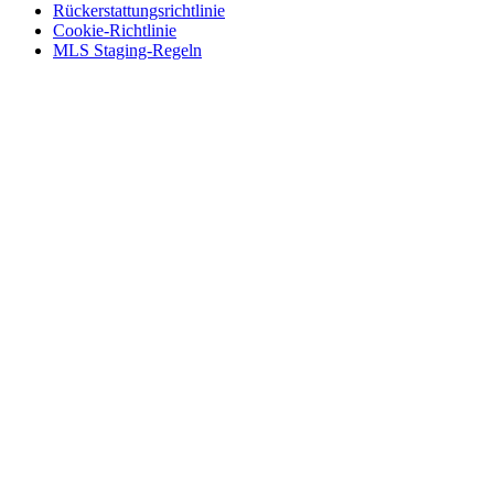
Rückerstattungsrichtlinie
Cookie-Richtlinie
MLS Staging-Regeln