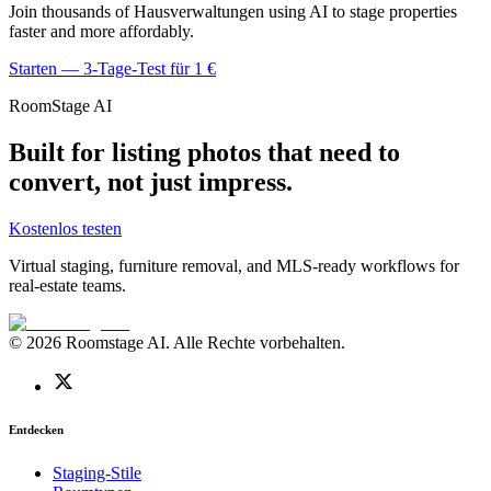
Join thousands of Hausverwaltungen using AI to stage properties
faster and more affordably.
Starten — 3-Tage-Test für 1 €
RoomStage AI
Built for listing photos that need to
convert, not just impress.
Kostenlos testen
Virtual staging, furniture removal, and MLS-ready workflows for
real-estate teams.
© 2026 Roomstage AI. Alle Rechte vorbehalten.
Entdecken
Staging-Stile