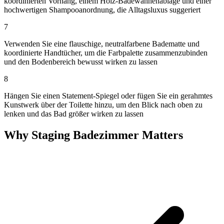
koordinierten Vorhang, einem Holz-Badewannenablage und einer
hochwertigen Shampooanordnung, die Alltagsluxus suggeriert
7
Verwenden Sie eine flauschige, neutralfarbene Badematte und
koordinierte Handtücher, um die Farbpalette zusammenzubinden
und den Bodenbereich bewusst wirken zu lassen
8
Hängen Sie einen Statement-Spiegel oder fügen Sie ein gerahmtes
Kunstwerk über der Toilette hinzu, um den Blick nach oben zu
lenken und das Bad größer wirken zu lassen
Why Staging Badezimmer Matters