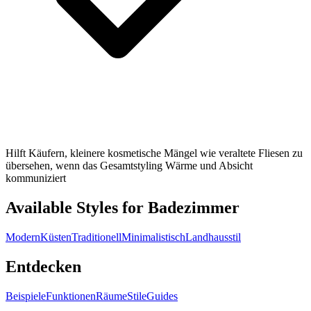
Hilft Käufern, kleinere kosmetische Mängel wie veraltete Fliesen zu
übersehen, wenn das Gesamtstyling Wärme und Absicht
kommuniziert
Available Styles for Badezimmer
Modern
Küsten
Traditionell
Minimalistisch
Landhausstil
Entdecken
Beispiele
Funktionen
Räume
Stile
Guides