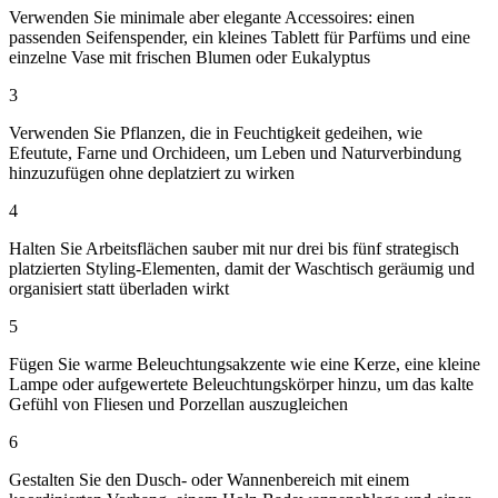
Verwenden Sie minimale aber elegante Accessoires: einen
passenden Seifenspender, ein kleines Tablett für Parfüms und eine
einzelne Vase mit frischen Blumen oder Eukalyptus
3
Verwenden Sie Pflanzen, die in Feuchtigkeit gedeihen, wie
Efeutute, Farne und Orchideen, um Leben und Naturverbindung
hinzuzufügen ohne deplatziert zu wirken
4
Halten Sie Arbeitsflächen sauber mit nur drei bis fünf strategisch
platzierten Styling-Elementen, damit der Waschtisch geräumig und
organisiert statt überladen wirkt
5
Fügen Sie warme Beleuchtungsakzente wie eine Kerze, eine kleine
Lampe oder aufgewertete Beleuchtungskörper hinzu, um das kalte
Gefühl von Fliesen und Porzellan auszugleichen
6
Gestalten Sie den Dusch- oder Wannenbereich mit einem