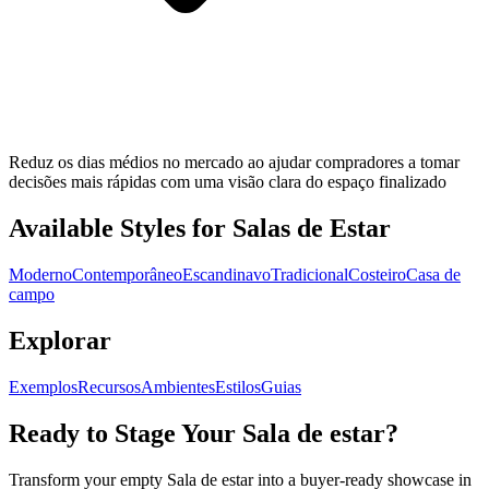
Reduz os dias médios no mercado ao ajudar compradores a tomar
decisões mais rápidas com uma visão clara do espaço finalizado
Available Styles for Salas de Estar
Moderno
Contemporâneo
Escandinavo
Tradicional
Costeiro
Casa de
campo
Explorar
Exemplos
Recursos
Ambientes
Estilos
Guias
Ready to Stage Your Sala de estar?
Transform your empty Sala de estar into a buyer-ready showcase in