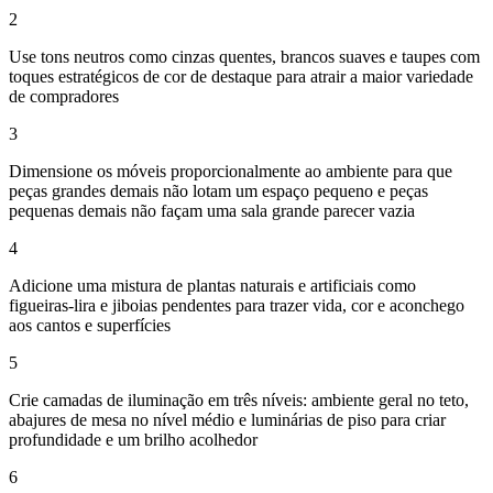
2
Use tons neutros como cinzas quentes, brancos suaves e taupes com
toques estratégicos de cor de destaque para atrair a maior variedade
de compradores
3
Dimensione os móveis proporcionalmente ao ambiente para que
peças grandes demais não lotam um espaço pequeno e peças
pequenas demais não façam uma sala grande parecer vazia
4
Adicione uma mistura de plantas naturais e artificiais como
figueiras-lira e jiboias pendentes para trazer vida, cor e aconchego
aos cantos e superfícies
5
Crie camadas de iluminação em três níveis: ambiente geral no teto,
abajures de mesa no nível médio e luminárias de piso para criar
profundidade e um brilho acolhedor
6