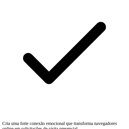
Cria uma forte conexão emocional que transforma navegadores
online em solicitações de visita presencial