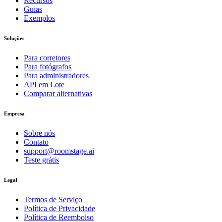
Recursos
Guias
Exemplos
Soluções
Para corretores
Para fotógrafos
Para administradores
API em Lote
Comparar alternativas
Empresa
Sobre nós
Contato
support@roomstage.ai
Teste grátis
Legal
Termos de Serviço
Política de Privacidade
Política de Reembolso