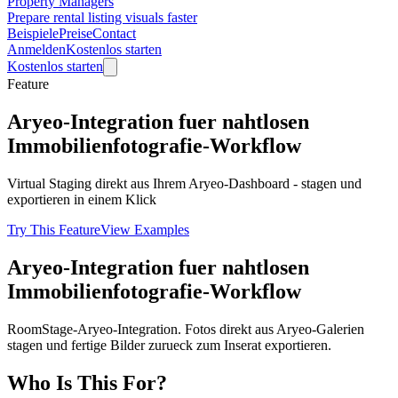
Property Managers
Prepare rental listing visuals faster
Beispiele
Preise
Contact
Anmelden
Kostenlos starten
Kostenlos starten
Feature
Aryeo-Integration fuer nahtlosen
Immobilienfotografie-Workflow
Virtual Staging direkt aus Ihrem Aryeo-Dashboard - stagen und
exportieren in einem Klick
Try This Feature
View Examples
Aryeo-Integration fuer nahtlosen
Immobilienfotografie-Workflow
RoomStage-Aryeo-Integration. Fotos direkt aus Aryeo-Galerien
stagen und fertige Bilder zurueck zum Inserat exportieren.
Who Is This For?