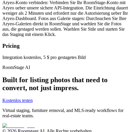
Aryeo-Konto verbinden: Verbinden Sie Ihr RoomStage-Konto mit
Aryeo ueber unsere sichere API-Integration. Die Einrichtung dauert
weniger als 2 Minuten und erfordert nur die Autorisierung ueber Ihr
Aryeo-Dashboard. Fotos aus Galerie stagen: Durchsuchen Sie Ihre
Aryeo-Galerien direkt in RoomStage und waehlen Sie die Fotos
aus, die gestaged werden sollen. Waehlen Sie Stile und starten Sie
das Staging mit einem Klick.
Pricing
Integration kostenlos, 5 $ pro gestagetes Bild
RoomStage AI
Built for listing photos that need to
convert, not just impress.
Kostenlos testen
Virtual staging, furniture removal, and MLS-ready workflows for
real-estate teams.
© 2026 Roomstage AI. Alle Rechte vorbehalten.