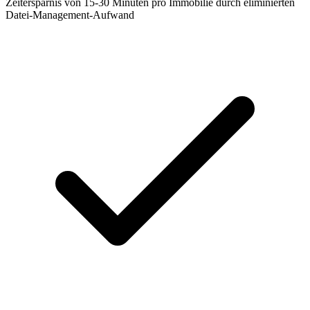
Zeitersparnis von 15-30 Minuten pro Immobilie durch eliminierten
Datei-Management-Aufwand