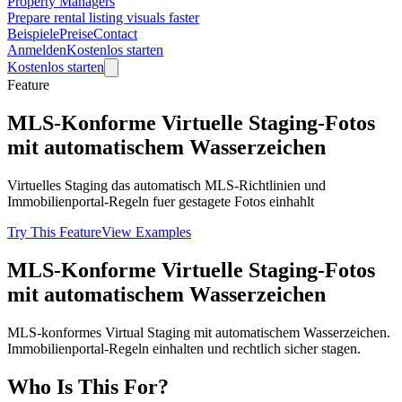
Property Managers
Prepare rental listing visuals faster
Beispiele
Preise
Contact
Anmelden
Kostenlos starten
Kostenlos starten
Feature
MLS-Konforme Virtuelle Staging-Fotos
mit automatischem Wasserzeichen
Virtuelles Staging das automatisch MLS-Richtlinien und
Immobilienportal-Regeln fuer gestagete Fotos einhahlt
Try This Feature
View Examples
MLS-Konforme Virtuelle Staging-Fotos
mit automatischem Wasserzeichen
MLS-konformes Virtual Staging mit automatischem Wasserzeichen.
Immobilienportal-Regeln einhalten und rechtlich sicher stagen.
Who Is This For?